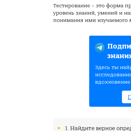
Тестирование – это форма п
уровень знаний, умений и на
понимания ими изучаемого м
Подпи
знани
Здесь ты най
исследования
вдохновение 
1. Найдите верное опре