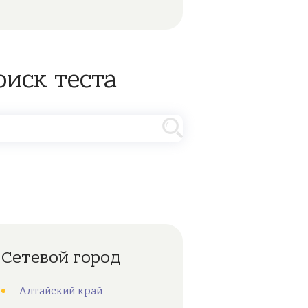
оиск теста
Сетевой город
Алтайский край