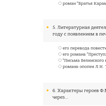
роман "Братья Кара
5. Литературная деятел
году с появлением в печ
его перевода повести
его романа "Преступ
"Письма Белинского 
романа-эпопеи Л.Н. 
6. Характеры героев Ф
через...