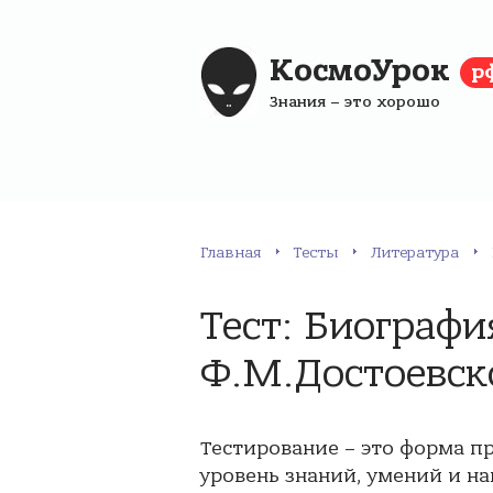
КосмоУрок
р
Знания – это хорошо
Главная
Тесты
Литература
Тест: Биографи
Ф.М.Достоевск
Тестирование – это форма п
уровень знаний, умений и на