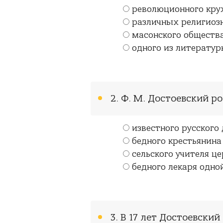
революционного кру
различных религиоз
масонского обществ
одного из литератур
2. Ф. М. Достоевский ро
известного русского
бедного крестьянина
сельского учителя ц
бедного лекаря одно
3. В 17 лет Достоевский