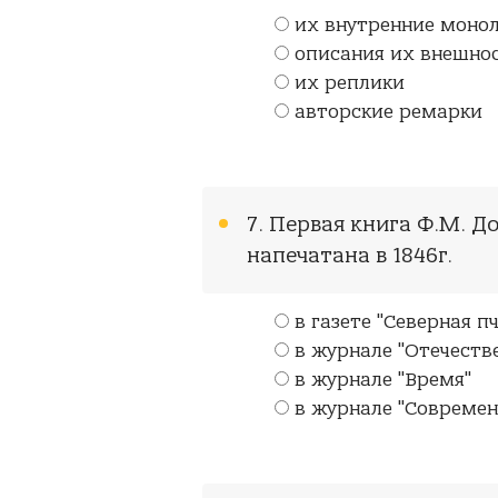
их внутренние монол
описания их внешно
их реплики
авторские ремарки
7. Первая книга Ф.М. Д
напечатана в 1846г.
в газете "Северная п
в журнале "Отечеств
в журнале "Время"
в журнале "Современ