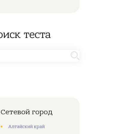
оиск теста
Сетевой город
Алтайский край