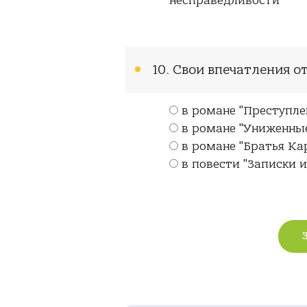
несправедливости
10. Свои впечатления о
в романе "Преступле
в романе "Униженные
в романе "Братья К
в повести "Записки 