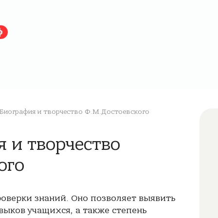
ф
Биография и творчество Ф.М.Достоевского
я и творчество
ого
роверки знаний. Оно позволяет выявить
выков учащихся, а также степень