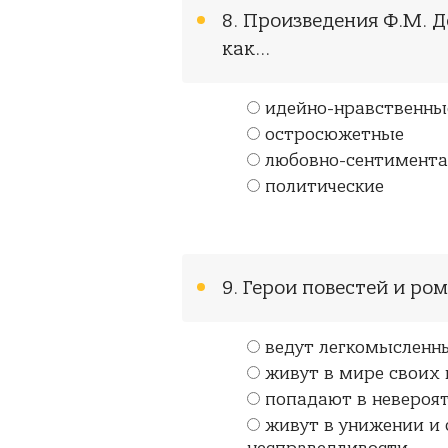
8. Произведения Ф.М. 
как...
идейно-нравственны
остросюжетные
любовно-сентимент
политические
9. Герои повестей и ро
ведут легкомысленн
живут в мире своих 
попадают в невероя
живут в унижении и 