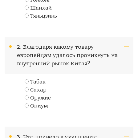
Гонконг
Шанхай
Тяньцзинь
2. Благодаря какому товару
европейцам удалось проникнуть на
внутренний рынок Китая?
Табак
Сахар
Оружие
Опиум
3. Что привело к ухудшению