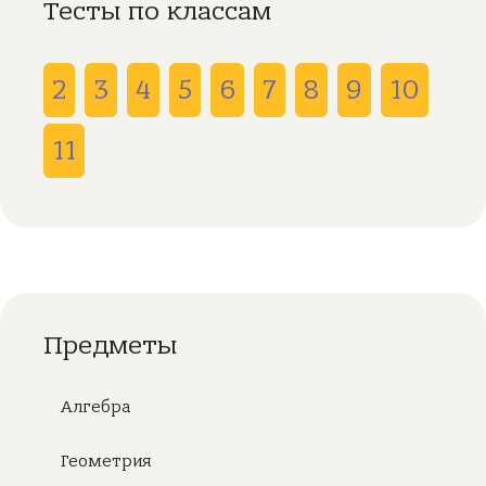
Тесты по классам
2
3
4
5
6
7
8
9
10
11
Предметы
Алгебра
Геометрия