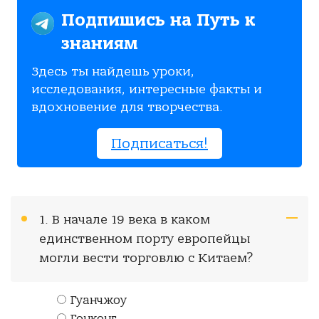
Подпишись на Путь к
знаниям
Здесь ты найдешь уроки,
исследования, интересные факты и
вдохновение для творчества.
Подписаться!
1. В начале 19 века в каком
единственном порту европейцы
могли вести торговлю с Китаем?
Гуанчжоу