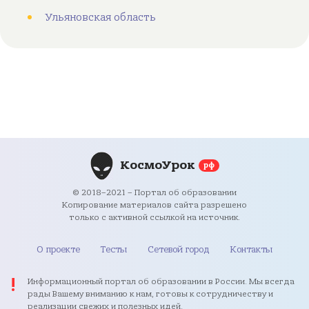
Ульяновская область
КосмоУрок
рф
© 2018–2021 – Портал об образовании
Копирование материалов сайта разрешено
только с активной ссылкой на источник.
О проекте
Тесты
Сетевой город
Контакты
Информационный портал об образовании в России. Мы всегда
рады Вашему вниманию к нам, готовы к сотрудничеству и
реализации свежих и полезных идей.