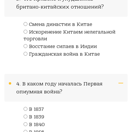
британо-китайских отношений?
Смена династии в Китае
Искоренение Китаем нелегальной
торговли
Восстание сипаев в Индии
Гражданская война в Китае
4. В каком году началась Первая
опиумная война?
В 1837
В 1839
В 1840