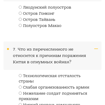
Ляодунский полуостров
Остров Гонконг
Остров Тайвань
Полуостров Макао
7. Что из перечисленного не
относится к причинам поражения
Китая в опиумных войнах?
Технологическая отсталость
страны
Слабая организованность армии
Нежелание солдат подчиняться
приказам