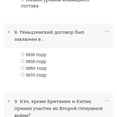
Низкий уровень командного
состава
8. Тяньцзинский договор был
заключен в…
1856 году
1858 году
1860 году
1870 году
9. Кто, кроме Британии и Китая,
принял участие во Второй Опиумной
войне?