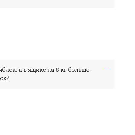
яблок, а в ящике на 8 кг больше.
лок?