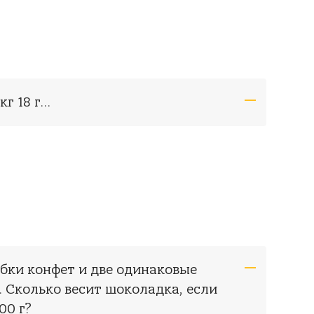
 кг 18 г…
обки конфет и две одинаковые
. Сколько весит шоколадка, если
00 г?