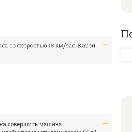
П
аса со скоростью 18 км/час. Какой
жна совершить машина