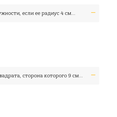
ужности, если ее радиус 4 см…
вадрата, сторона которого 9 см…