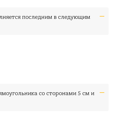
олняется последним в следующим
ямоугольника со сторонами 5 см и