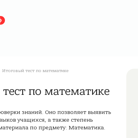
ф
Итоговый тест по математике
 тест по математике
роверки знаний. Оно позволяет выявить
выков учащихся, а также степень
материала по предмету: Математика.