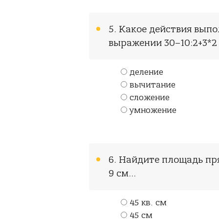
5. Какое действия вып
выражении 30–10:2+3*2
деление
вычитание
сложение
умножение
6. Найдите площадь пр
9 см…
45 кв. см
45 см