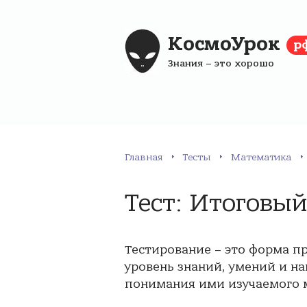
КосмоУрок
р
Знания – это хорошо
Главная
Тесты
Математика
Тест: Итоговый
Тестирование – это форма п
уровень знаний, умений и на
понимания ими изучаемого 