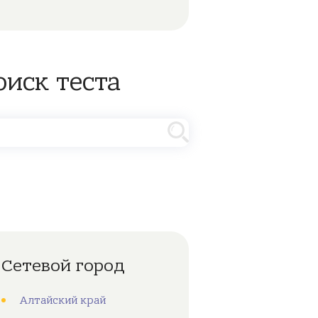
оиск теста
Сетевой город
Алтайский край