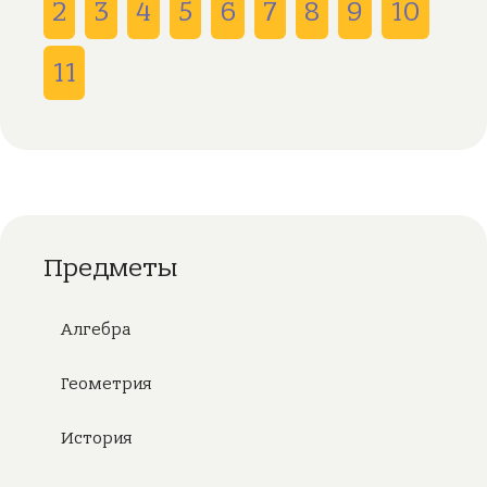
2
3
4
5
6
7
8
9
10
11
Предметы
Алгебра
Геометрия
История