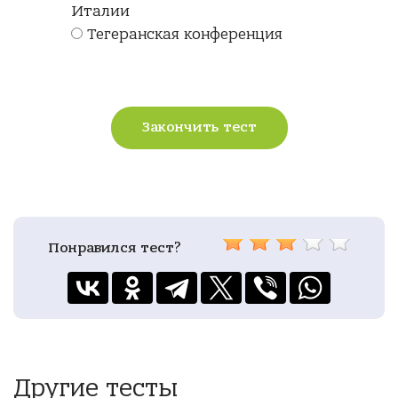
Италии
Тегеранская конференция
Закончить тест
Понравился тест?
Другие тесты