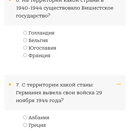
6. На территории какой страны в
1940-1944 существовало Вишистское
государство?
Голландия
Бельгия
Югославия
Франция
7. С территории какой станы
Германия вывела свои войска 29
ноября 1944 года?
Албания
Греция