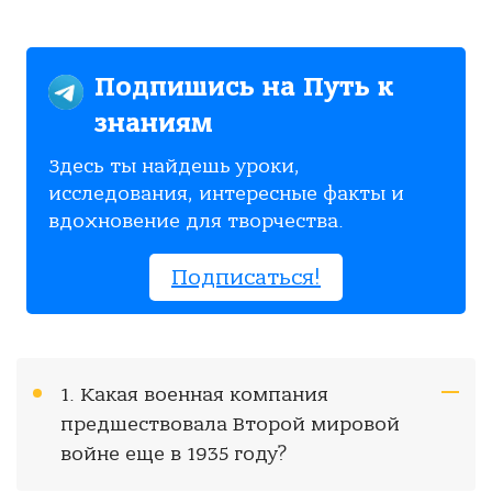
Подпишись на Путь к
знаниям
Здесь ты найдешь уроки,
исследования, интересные факты и
вдохновение для творчества.
Подписаться!
1. Какая военная компания
предшествовала Второй мировой
войне еще в 1935 году?