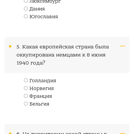
Люксембург
Дания
Югославия
5. Какая европейская страна была
оккупирована немцами к 8 июня
1940 года?
Голландия
Норвегия
Франция
Бельгия