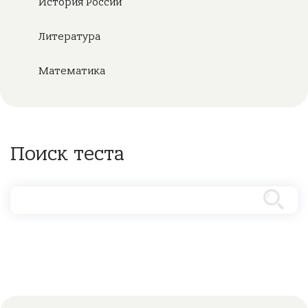
История России
Литература
Математика
Поиск теста