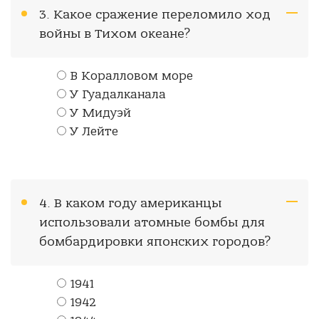
3. Какое сражение переломило ход
войны в Тихом океане?
В Коралловом море
У Гуадалканала
У Мидуэй
У Лейте
4. В каком году американцы
использовали атомные бомбы для
бомбардировки японских городов?
1941
1942