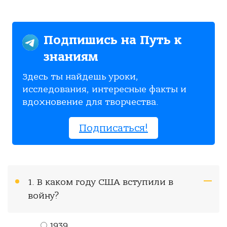
Подпишись на Путь к
знаниям
Здесь ты найдешь уроки,
исследования, интересные факты и
вдохновение для творчества.
Подписаться!
1. В каком году США вступили в
войну?
1939