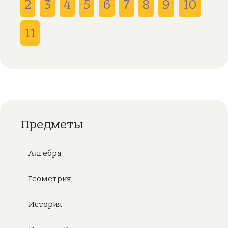
2
3
4
5
6
7
8
9
10
11
Предметы
Алгебра
Геометрия
История