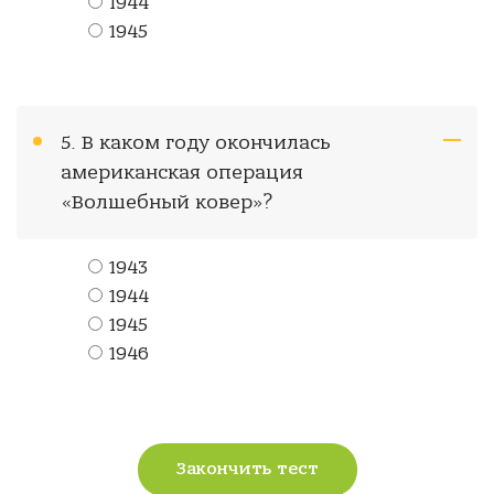
1944
1945
5. В каком году окончилась
американская операция
«Волшебный ковер»?
1943
1944
1945
1946
Закончить тест