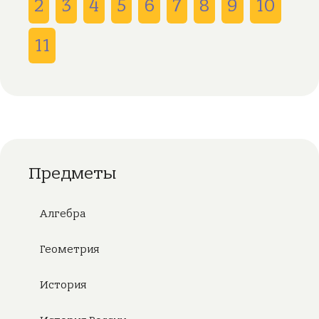
2
3
4
5
6
7
8
9
10
11
Предметы
Алгебра
Геометрия
История