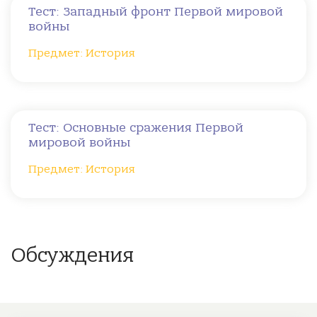
Тест: Западный фронт Первой мировой
войны
Предмет: История
Тест: Основные сражения Первой
мировой войны
Предмет: История
Обсуждения