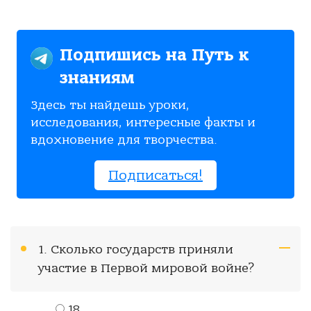
Подпишись на Путь к
знаниям
Здесь ты найдешь уроки,
исследования, интересные факты и
вдохновение для творчества.
Подписаться!
1. Сколько государств приняли
участие в Первой мировой войне?
18