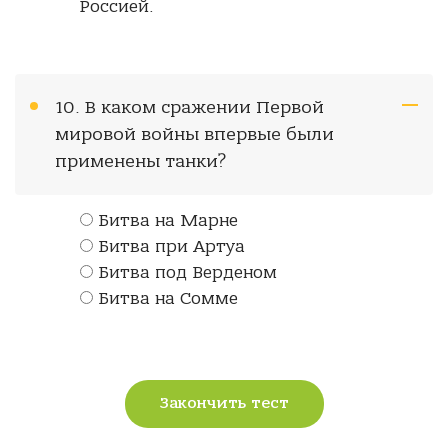
Россией.
10. В каком сражении Первой
мировой войны впервые были
применены танки?
Битва на Марне
Битва при Артуа
Битва под Верденом
Битва на Сомме
Закончить тест