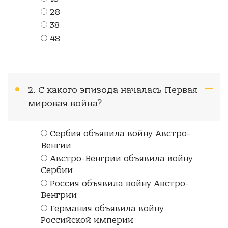
28
38
48
2. С какого эпизода началась Первая
мировая война?
Сербия объявила войну Австро-
Венгии
Австро-Венгрии объявила войну
Сербии
Россия объявила войну Австро-
Венгрии
Германия объявила войну
Российской империи