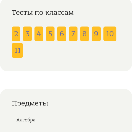
Тесты по классам
2
3
4
5
6
7
8
9
10
11
Предметы
Алгебра