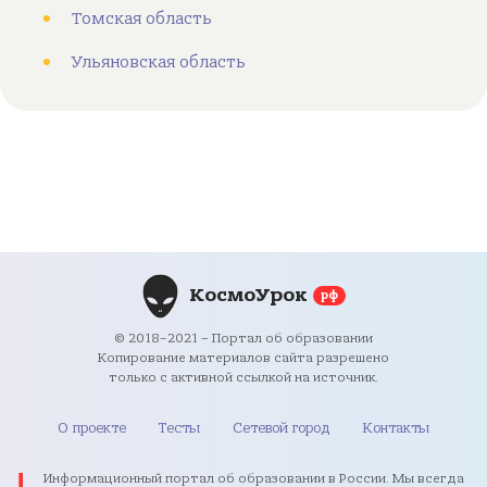
Томская область
Ульяновская область
КосмоУрок
рф
© 2018–2021 – Портал об образовании
Копирование материалов сайта разрешено
только с активной ссылкой на источник.
О проекте
Тесты
Сетевой город
Контакты
Информационный портал об образовании в России. Мы всегда