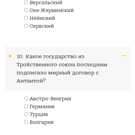
Версальский
Сен-Жерменский
Нёйиский
Сервский
10. Какое государство из
Тройственного союза последним
подписало мирный договор с
Антантой?
Австро-Венгрия
Германия
Турция
Болгария