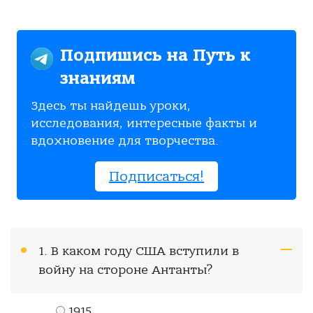
Подпишись на Путь к
знаниям
Здесь ты найдешь уроки,
исследования, интересные факты и
вдохновение для творчества.
Подписаться!
1. В каком году США вступили в
войну на стороне Антанты?
1915