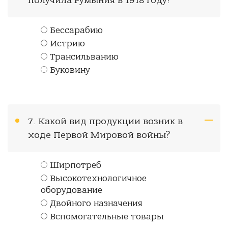
получила Румыния в 1918 году?
Бессарабию
Истрию
Трансильванию
Буковину
7. Какой вид продукции возник в
ходе Первой Мировой войны?
Ширпотреб
Высокотехнологичное
оборудование
Двойного назначения
Вспомогательные товары