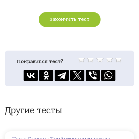
Закончить тест
Понравился тест?
Другие тесты
Тест: Страны Тройственного союза