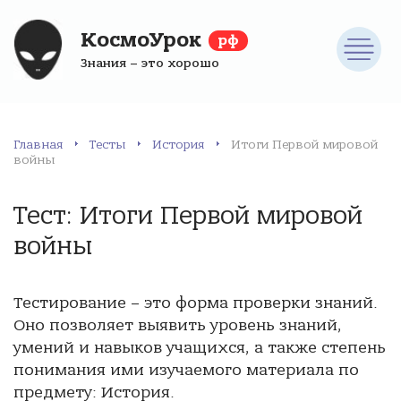
КосмоУрок
рф
Знания – это хорошо
Главная
Тесты
История
Итоги Первой мировой
войны
Тест: Итоги Первой мировой
войны
Тестирование – это форма проверки знаний.
Оно позволяет выявить уровень знаний,
умений и навыков учащихся, а также степень
понимания ими изучаемого материала по
предмету: История.