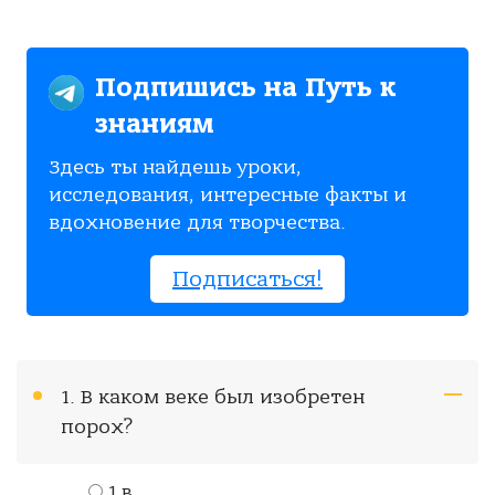
Подпишись на Путь к
знаниям
Здесь ты найдешь уроки,
исследования, интересные факты и
вдохновение для творчества.
Подписаться!
1. В каком веке был изобретен
порох?
1 в.