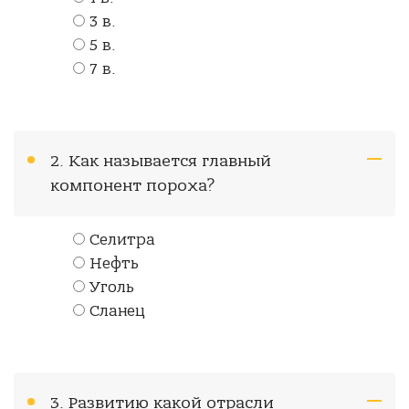
3 в.
5 в.
7 в.
2. Как называется главный
компонент пороха?
Селитра
Нефть
Уголь
Сланец
3. Развитию какой отрасли