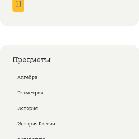
11
Предметы
Алгебра
Геометрия
История
История России