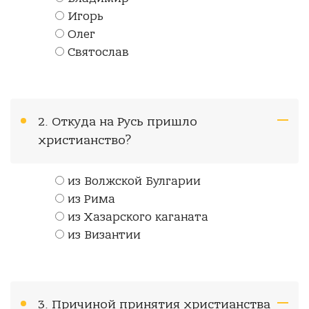
Игорь
Олег
Святослав
2. Откуда на Русь пришло
христианство?
из Волжской Булгарии
из Рима
из Хазарского каганата
из Византии
3. Причиной принятия христианства