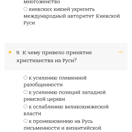
многоженство
киевских князей укрепить
международный авторитет Киевской
Руси
9. К чему привело принятие
христианства на Руси?
к усилению племенной
разобщенности
к усилению позиций западной
римской церкви
к ослаблению великокняжеской
власти
к проникновению на Русь
письменности и византийской