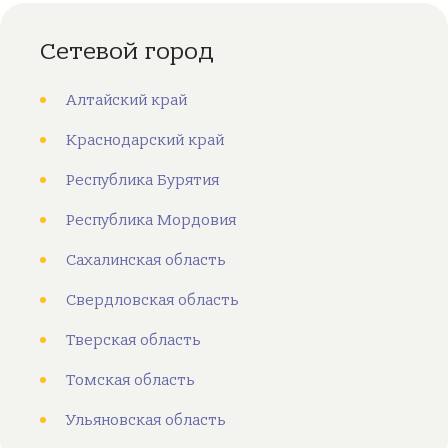
Сетевой город
Алтайский край
Краснодарский край
Республика Бурятия
Республика Мордовия
Сахалинская область
Свердловская область
Тверская область
Томская область
Ульяновская область