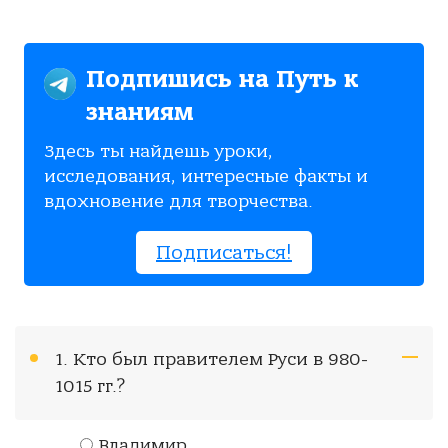
Подпишись на Путь к
знаниям
Здесь ты найдешь уроки,
исследования, интересные факты и
вдохновение для творчества.
Подписаться!
1. Кто был правителем Руси в 980-
1015 гг.?
Владимир