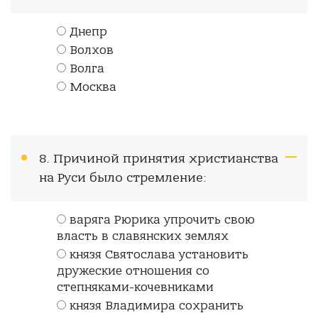
Днепр
Волхов
Волга
Москва
8. Причиной принятия христианства
на Руси было стремление:
варяга Рюрика упрочить свою
власть в славянских землях
князя Святослава установить
дружеские отношения со
степняками-кочевниками
князя Владимира сохранить