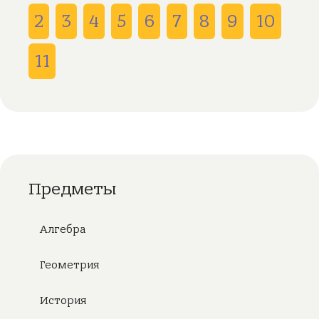
2
3
4
5
6
7
8
9
10
11
Предметы
Алгебра
Геометрия
История