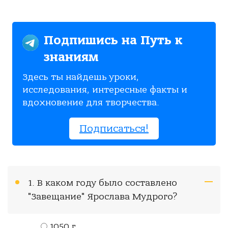
Подпишись на Путь к
знаниям
Здесь ты найдешь уроки,
исследования, интересные факты и
вдохновение для творчества.
Подписаться!
1. В каком году было составлено
"Завещание" Ярослава Мудрого?
1050 г.