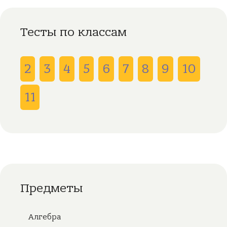
Тесты по классам
2
3
4
5
6
7
8
9
10
11
Предметы
Алгебра