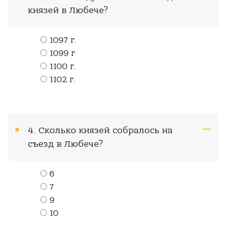
князей в Любече?
1097 г.
1099 г
1100 г.
1102 г.
4. Сколько князей собралось на
съезд в Любече?
6
7
9
10