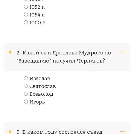
1052 г.
1054 г.
1060 г.
2. Какой сын Ярослава Мудрого по
"Завещанию" получил Чернигов?
Изяслав
Святослав
Всеволод
Игорь
3. В каком году состоялся съезд