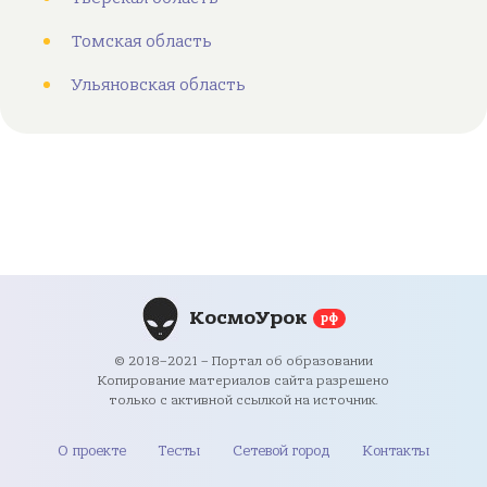
Томская область
Ульяновская область
КосмоУрок
рф
© 2018–2021 – Портал об образовании
Копирование материалов сайта разрешено
только с активной ссылкой на источник.
О проекте
Тесты
Сетевой город
Контакты