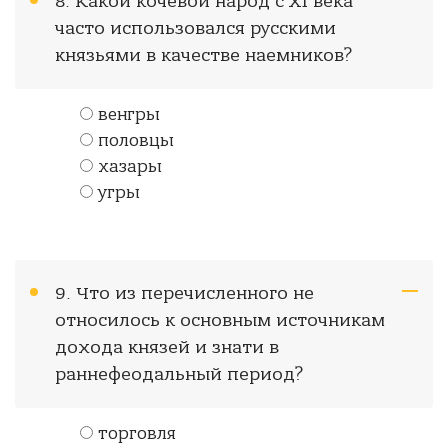
8. Какой кочевой народ с XI века
часто использовался русскими
князьями в качестве наемников?
венгры
половцы
хазары
угры
9. Что из перечисленного не
относилось к основным источникам
дохода князей и знати в
раннефеодальный период?
торговля