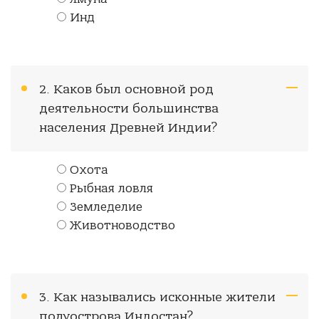
Инд
2. Каков был основной род
деятельности большинства
населения Древней Индии?
Охота
Рыбная ловля
Земледелие
Животноводство
3. Как назывались исконные жители
полуострова Индостан?