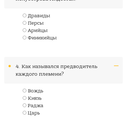
Дравиды
Персы
Арийцы
Финикийцы
4. Как назывался предводитель
каждого племени?
Вождь
Князь
Раджа
Царь