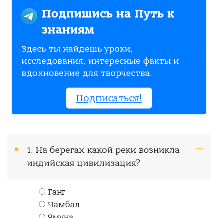
Подпишись на Путь к
знаниям
Здесь ты найдешь уроки,
исследования, интересные факты и
вдохновение для творчества.
Подписаться!
1. На берегах какой реки возникла
индийская цивилизация?
Ганг
Чамбал
Ямуна