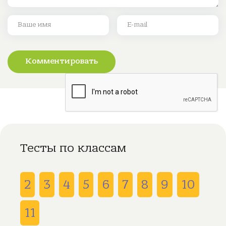
Комментировать
Тесты по классам
2
3
4
5
6
7
8
9
10
11