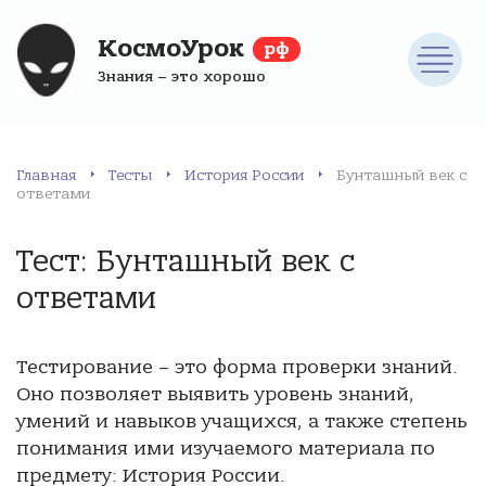
КосмоУрок
рф
Знания – это хорошо
Главная
Тесты
История России
Бунташный век с
ответами
Тест: Бунташный век с
ответами
Тестирование – это форма проверки знаний.
Оно позволяет выявить уровень знаний,
умений и навыков учащихся, а также степень
понимания ими изучаемого материала по
предмету: История России.