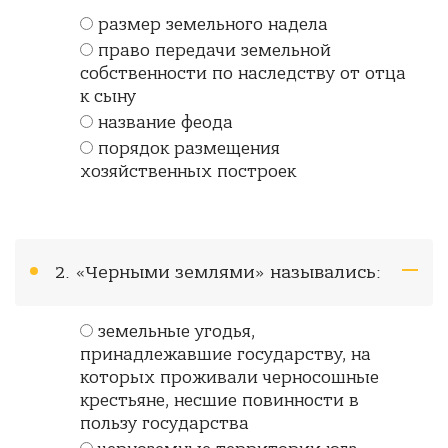
размер земельного надела
право передачи земельной
собственности по наследству от отца
к сыну
название феода
порядок размещения
хозяйственных построек
2. «Черными землями» назывались:
земельные угодья,
принадлежавшие государству, на
которых проживали черносошные
крестьяне, несшие повинности в
пользу государства