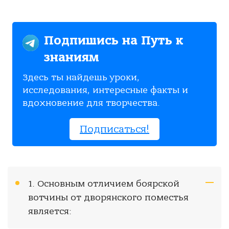
Подпишись на Путь к
знаниям
Здесь ты найдешь уроки,
исследования, интересные факты и
вдохновение для творчества.
Подписаться!
1. Основным отличием боярской
вотчины от дворянского поместья
является: