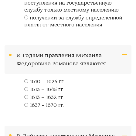
поступления на государственную
службу только местному населению
получении за службу определенной
платы от местного населения
8. Годами правления Михаила
Федоровича Романова являются:
1610 – 1625 гг.
1613 – 1645 гг.
1613 – 1632 гг.
1637 - 1670 гг.
9. Войнами царствования Михаила