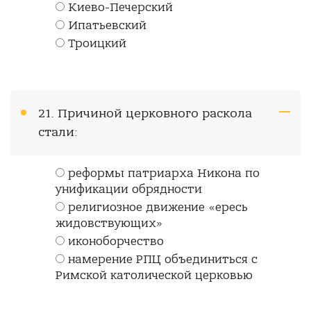
Киево-Печерский
Ипатьевский
Троицкий
21. Причиной церковного раскола
стали:
реформы патриарха Никона по
унификации обрядности
религиозное движение «ересь
жидовствующих»
иконоборчество
намерение РПЦ объединиться с
Римской католической церковью