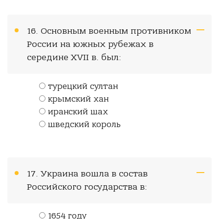
16. Основным военным противником
России на южных рубежах в
середине XVII в. был:
турецкий султан
крымский хан
иранский шах
шведский король
17. Украина вошла в состав
Российского государства в:
1654 году