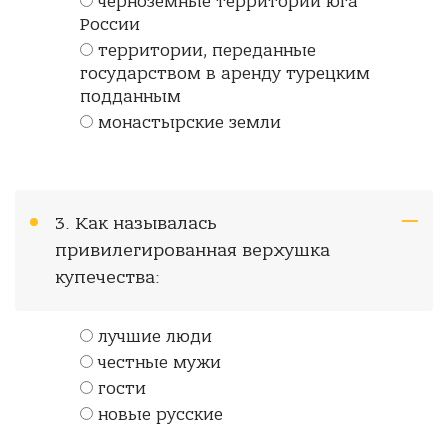
черноземные территории юга
России
территории, переданные
государством в аренду турецким
подданным
монастырские земли
3. Как называлась
привилегированная верхушка
купечества:
лучшие люди
честные мужи
гости
новые русские