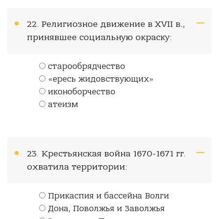
22. Религиозное движение в XVII в.,
принявшее социальную окраску:
старообрядчество
«ересь жидовствующих»
иконоборчество
атеизм
23. Крестьянская война 1670-1671 гг.
охватила территории:
Прикаспия и бассейна Волги
Дона, Поволжья и Заволжья