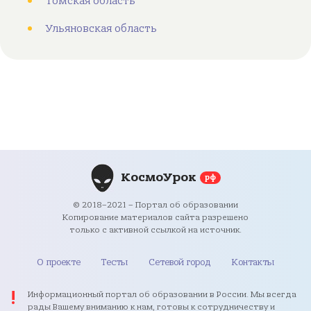
Томская область
Ульяновская область
КосмоУрок
рф
© 2018–2021 – Портал об образовании
Копирование материалов сайта разрешено
только с активной ссылкой на источник.
О проекте
Тесты
Сетевой город
Контакты
Информационный портал об образовании в России. Мы всегда
рады Вашему вниманию к нам, готовы к сотрудничеству и