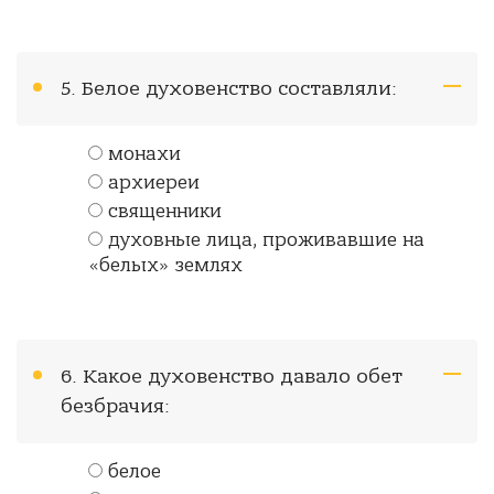
5. Белое духовенство составляли:
монахи
архиереи
священники
духовные лица, проживавшие на
«белых» землях
6. Какое духовенство давало обет
безбрачия:
белое