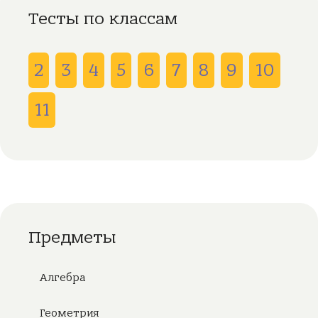
Тесты по классам
2
3
4
5
6
7
8
9
10
11
Предметы
Алгебра
Геометрия