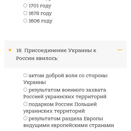
1701 году
1678 году
1606 году
18. Присоединение Украины к
России явилось:
актом доброй воли со стороны
Украины
результатом военного захвата
Россией украинских территорий
подарком России Польшей
украинских территорий
результатом раздела Европы
ведущими европейскими странами