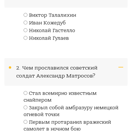
Виктор Талалихин
Иван Кожедуб
Николай Гастелло
Николай Гулаев
2. Чем прославился советский
солдат Александр Матросов?
Стал всемирно известным
снайпером
Закрыл собой амбразуру немецкой
огневой точки
Первым протаранил вражеский
самолет в ночном бою