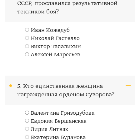
СССР, прославился результативной
техникой боя?
Иван Кожедуб
Николай Гастелло
Виктор Талалихин
Алексей Маресьев
5. Кто единственная женщина
награжденная орденом Суворова?
Валентина Гризодубова
Евдокия Бершанская
Лидия Литвяк
Екатерина Буданова