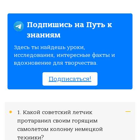
Подпишись на Путь к
знаниям
Здесь ты найдешь уроки,
исследования, интересные факты и
вдохновение для творчества.
Подписаться!
1. Какой советский летчик
протаранил своим горящим
самолетом колонну немецкой
техники?