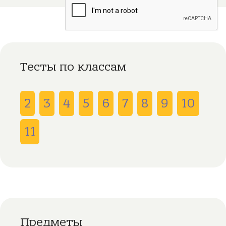
Тесты по классам
2
3
4
5
6
7
8
9
10
11
Предметы