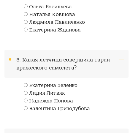
Ольга Васильева
Наталья Ковшова
Людмила Павличенко
Екатерина Жданова
8. Какая летчица совершила таран
вражеского самолета?
Екатерина Зеленко
Лидия Литвяк
Надежда Попова
Валентина Гризодубова