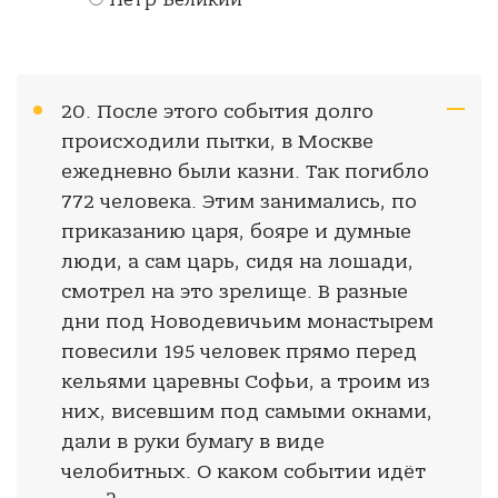
Петр Великий
20. После этого события долго
происходили пытки, в Москве
ежедневно были казни. Так погибло
772 человека. Этим занимались, по
приказанию царя, бояре и думные
люди, а сам царь, сидя на лошади,
смотрел на это зрелище. В разные
дни под Новодевичьим монастырем
повесили 195 человек прямо перед
кельями царевны Софьи, а троим из
них, висевшим под самыми окнами,
дали в руки бумагу в виде
челобитных. О каком событии идёт