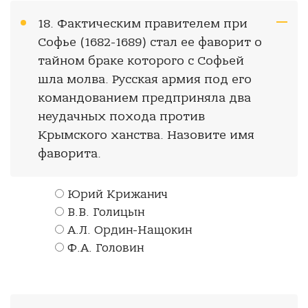
18. Фактическим правителем при
Софье (1682-1689) стал ее фаворит о
тайном браке которого с Софьей
шла молва. Русская армия под его
командованием предприняла два
неудачных похода против
Крымского ханства. Назовите имя
фаворита.
Юрий Крижанич
В.В. Голицын
А.Л. Ордин-Нащокин
Ф.А. Головин