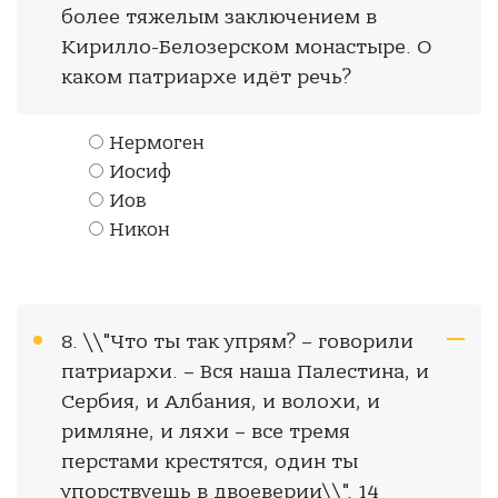
более тяжелым заключением в
Кирилло-Белозерском монастыре. О
каком патриархе идёт речь?
Нермоген
Иосиф
Иов
Никон
8. \\"Что ты так упрям? – говорили
патриархи. – Вся наша Палестина, и
Сербия, и Албания, и волохи, и
римляне, и ляхи – все тремя
перстами крестятся, один ты
упорствуешь в двоеверии\\". 14