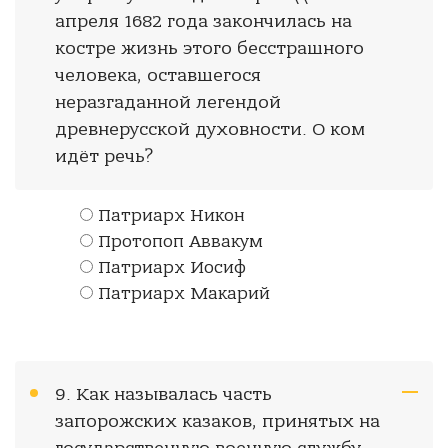
апреля 1682 года закончилась на
костре жизнь этого бесстрашного
человека, оставшегося
неразгаданной легендой
древнерусской духовности. О ком
идёт речь?
Патриарх Никон
Протопоп Аввакум
Патриарх Иосиф
Патриарх Макарий
9. Как называлась часть
запорожских казаков, принятых на