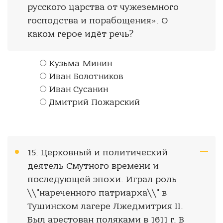
русского царства от чужеземного
господства и порабощения». О
каком герое идёт речь?
Кузьма Минин
Иван Болотников
Иван Сусанин
Дмитрий Пожарский
15. Церковный и политический
деятель Смутного времени и
последующей эпохи. Играл роль
\\"нареченного патриарха\\" в
Тушинском лагере Лжедмитрия II.
Был арестован поляками в 1611 г. В