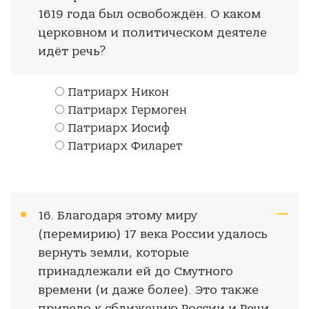
1619 года был освобождён. О каком
церковном и политическом деятеле
идёт речь?
Патриарх Никон
Патриарх Гермоген
Патриарх Иосиф
Патриарх Филарет
16. Благодаря этому миру
(перемирию) 17 века России удалось
вернуть земли, которые
принадлежали ей до Смутного
времени (и даже более). Это также
привело к сближению России и Речи