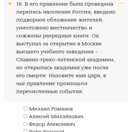
19. В его правление была проведена
перепись населения России, введено
подворное обложение жителей,
уничтожено местничество и
сожжены разрядные книги. Он
выступал за открытие в Москве
высшего учебного заведения –
Славяно-греко-латинской академии,
но открылась академия уже после
его смерти. Назовите имя царя, в
чьё правление произошли
перечисленные события.
Михаил Романов
Алексей Михайлович
Федор Алексеевич