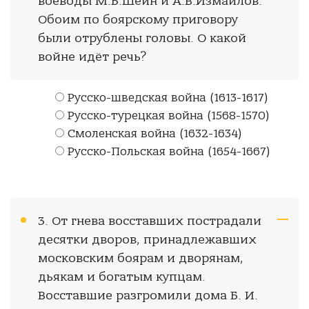
воеводы М.Б.Шеин и А.В.Измайлов.
Обоим по боярскому приговору
были отрублены головы. О какой
войне идёт речь?
Русско-шведская война (1613-1617)
Русско-турецкая война (1568-1570)
Смоленская война (1632-1634)
Русско-Польская война (1654-1667)
3. От гнева восставших пострадали
десятки дворов, принадлежавших
московским боярам и дворянам,
дьякам и богатым купцам.
Восставшие разгромили дома Б. И.