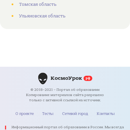
Томская область
Ульяновская область
КосмоУрок
рф
© 2018–2021 – Портал об образовании
Копирование материалов сайта разрешено
только с активной ссылкой на источник.
О проекте
Тесты
Сетевой город
Контакты
Информационный портал об образовании в России. Мы всегда