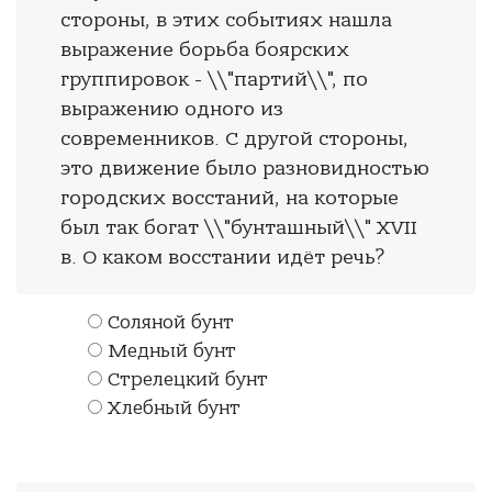
стороны, в этих событиях нашла
выражение борьба боярских
группировок - \\"партий\\", по
выражению одного из
современников. С другой стороны,
это движение было разновидностью
городских восстаний, на которые
был так богат \\"бунташный\\" XVII
в. О каком восстании идёт речь?
Соляной бунт
Медный бунт
Стрелецкий бунт
Хлебный бунт