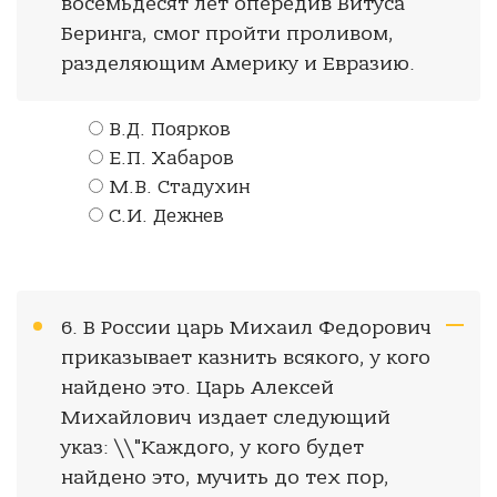
восемьдесят лет опередив Витуса
Беринга, смог пройти проливом,
разделяющим Америку и Евразию.
В.Д. Поярков
Е.П. Хабаров
М.В. Стадухин
С.И. Дежнев
6. В России царь Михаил Федорович
приказывает казнить всякого, у кого
найдено это. Царь Алексей
Михайлович издает следующий
указ: \\"Каждого, у кого будет
найдено это, мучить до тех пор,