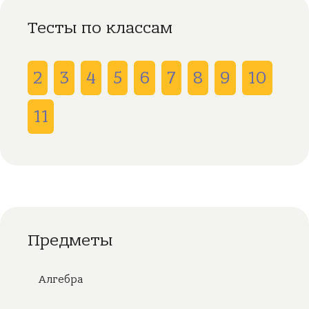
Тесты по классам
2
3
4
5
6
7
8
9
10
11
Предметы
Алгебра