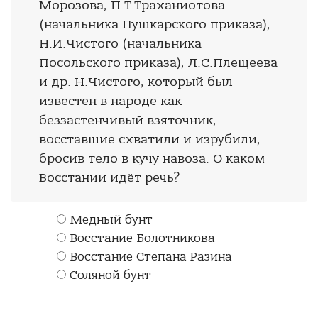
Морозова, П.Т.Траханиотова
(начальника Пушкарского приказа),
Н.И.Чистого (начальника
Посольского приказа), Л.С.Плещеева
и др. Н.Чистого, который был
известен в народе как
беззастенчивый взяточник,
восставшие схватили и изрубили,
бросив тело в кучу навоза. О каком
Восстании идёт речь?
Медный бунт
Восстание Болотникова
Восстание Степана Разина
Соляной бунт