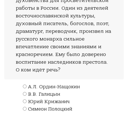
духовенства для просветительской
работы в России. Один из деятелей
восточнославянской культуры,
духовный писатель, богослов, поэт,
драматург, переводчик, произвел на
русского монарха сильное
впечатление своими знаниями и
красноречием. Ему было доверено
воспитание наследников престола.
О ком идёт речь?
А.Л. Ордин-Нащокин
В.В. Галицын
Юрий Крижанич
Симеон Полоцкий