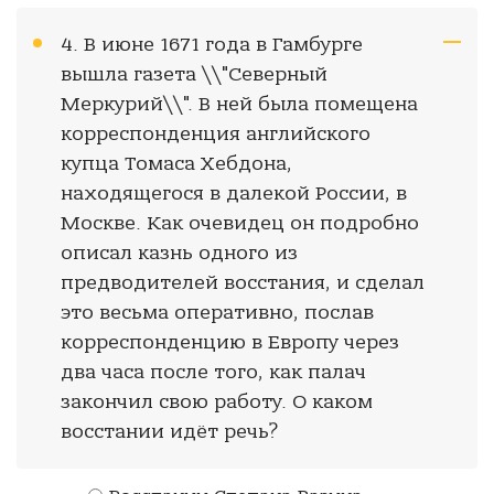
4. В июне 1671 года в Гамбурге
вышла газета \\"Северный
Меркурий\\". В ней была помещена
корреспонденция английского
купца Томаса Хебдона,
находящегося в далекой России, в
Москве. Как очевидец он подробно
описал казнь одного из
предводителей восстания, и сделал
это весьма оперативно, послав
корреспонденцию в Европу через
два часа после того, как палач
закончил свою работу. О каком
восстании идёт речь?