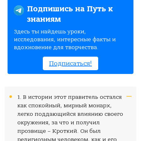
Подпишись на Путь к
знаниям
Здесь ты найдешь уроки,
исследования, интересные факты и
вдохновение для творчества.
Подписаться!
1. В истории этот правитель остался
как спокойный, мирный монарх,
легко поддающийся влиянию своего
окружения, за что и получил
прозвище – Кроткий. Он был
религиозным человеком, как и его