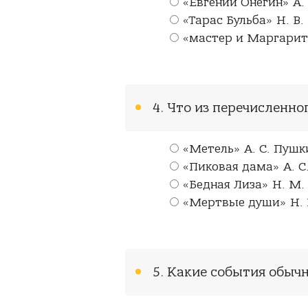
«Евгений Онегин» А.
«Тарас Бульба» Н. В.
«мастер и Маргарит
4. Что из перечисленно
«Метель» А. С. Пушк
«Пиковая дама» А. С
«Бедная Лиза» Н. М
«Мертвые души» Н. В
5. Какие события обыч