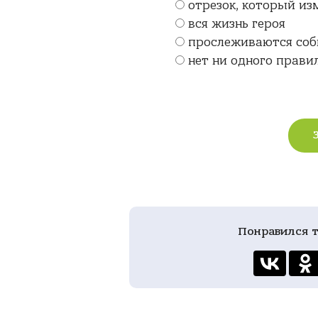
отрезок, который из
вся жизнь героя
прослеживаются соб
нет ни одного прави
Понравился т