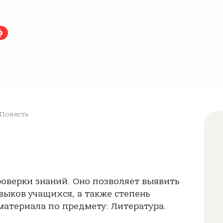
ф
Повесть
роверки знаний. Оно позволяет выявить
выков учащихся, а также степень
атериала по предмету: Литература.