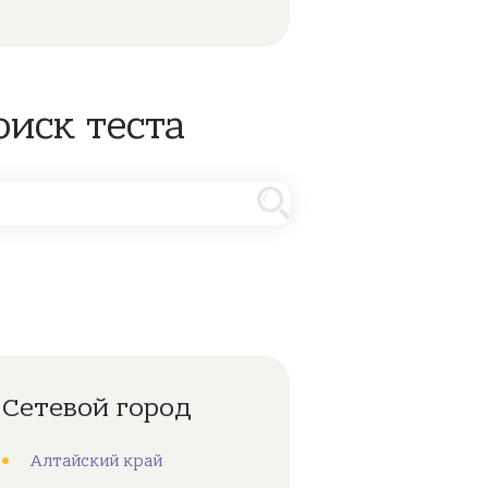
оиск теста
Сетевой город
Алтайский край