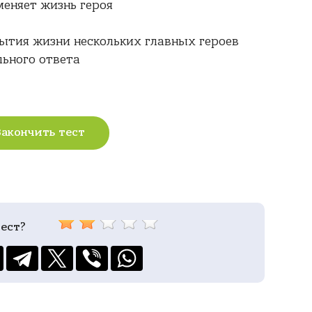
меняет жизнь героя
ытия жизни нескольких главных героев
льного ответа
Закончить тест
ест?