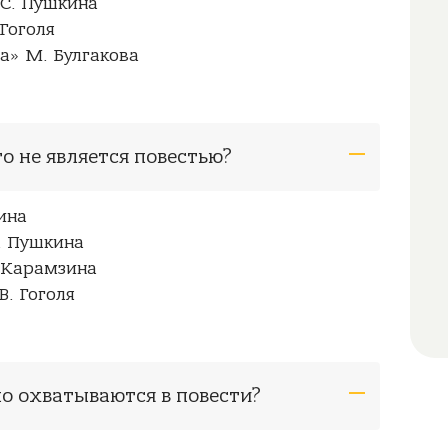
 С. Пушкина
 Гоголя
а» М. Булгакова
го не является повестью?
ина
. Пушкина
. Карамзина
. Гоголя
но охватываются в повести?