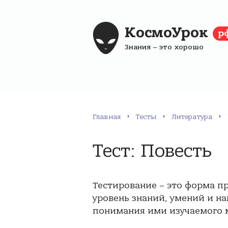
КосмоУрок
р
Знания – это хорошо
Главная
Тесты
Литература
Тест: Повесть
Тестирование – это форма п
уровень знаний, умений и на
понимания ими изучаемого м