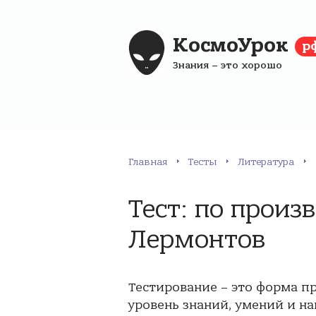
КосмоУрок
р
Знания – это хорошо
Главная
Тесты
Литература
Тест: по прои
Лермонтов
Тестирование – это форма п
уровень знаний, умений и на