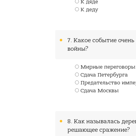
К дяде
К деду
7. Какое событие очень
войны?
Мирные переговоры
Сдача Петербурга
Предательство импе
Сдача Москвы
8. Как называлась дере
решающее сражение?