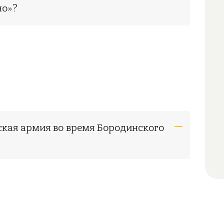
но»?
ская армия во время Бородинского