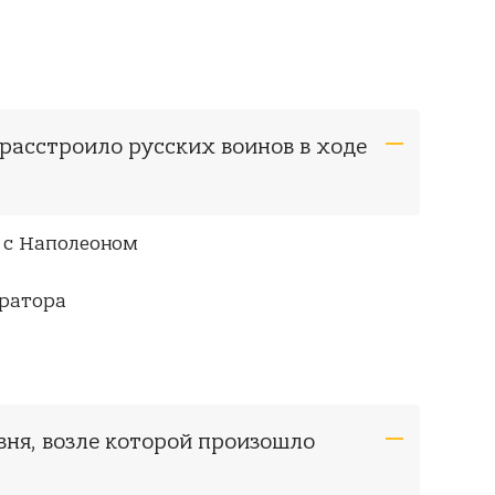
 расстроило русских воинов в ходе
 с Наполеоном
ратора
вня, возле которой произошло