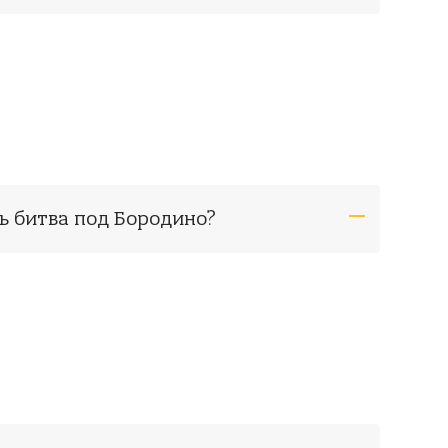
сь битва под Бородино?