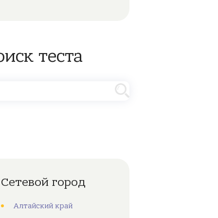
оиск теста
Сетевой город
Алтайский край