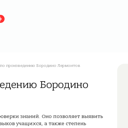
ф
по произведению Бородино Лермонтов
зведению Бородино
роверки знаний. Оно позволяет выявить
выков учащихся, а также степень