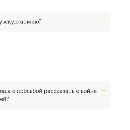
цузскую армию?
оша с просьбой рассказать о войне
ей?