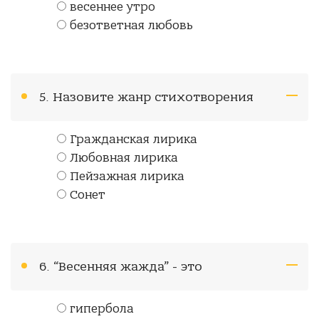
весеннее утро
безответная любовь
5. Назовите жанр стихотворения
Гражданская лирика
Любовная лирика
Пейзажная лирика
Сонет
6. “Весенняя жажда” - это
гипербола