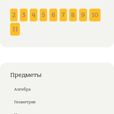
2
3
4
5
6
7
8
9
10
11
Предметы
Алгебра
Геометрия