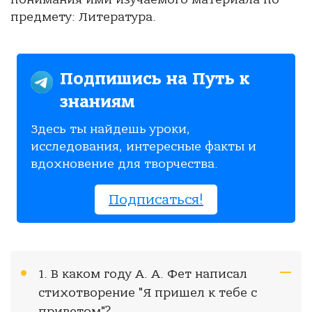
предмету: Литература.
Подпишись на Путь к
знаниям
Здесь ты найдешь уроки,
исследования, интересные факты и
вдохновение для творчества.
Подписаться!
1. В каком году А. А. Фет написал
стихотворение "Я пришел к тебе с
приветом"?