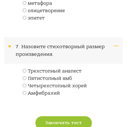
метафора
олицетворение
эпитет
7. Назовите стихотворный размер
произведения.
Трехстопный анапест
Пятистопный ямб
Четырехстопный хорей
Амфибрахий
Закончить тест