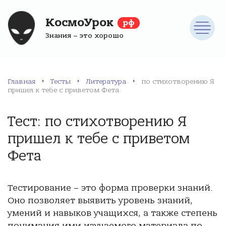
КосмоУрок
рф
Знания – это хорошо
Главная
Тесты
Литература
по стихотворению Я
пришел к тебе с приветом Фета
Тест: по стихотворению Я
пришел к тебе с приветом
Фета
Тестирование – это форма проверки знаний.
Оно позволяет выявить уровень знаний,
умений и навыков учащихся, а также степень
понимания ими изучаемого материала по