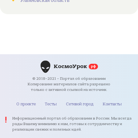
Ульяновская область
КосмоУрок
рф
© 2018–2021 – Портал об образовании
Копирование материалов сайта разрешено
только с активной ссылкой на источник.
О проекте
Тесты
Сетевой город
Контакты
Информационный портал об образовании в России. Мы всегда
рады Вашему вниманию к нам, готовы к сотрудничеству и
реализации свежих и полезных идей.