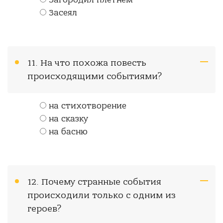
Загородил плетнем
Засеял
11. На что похожа повесть
происходящими событиями?
на стихотворение
на сказку
на басню
12. Почему странные события
происходили только с одним из
героев?