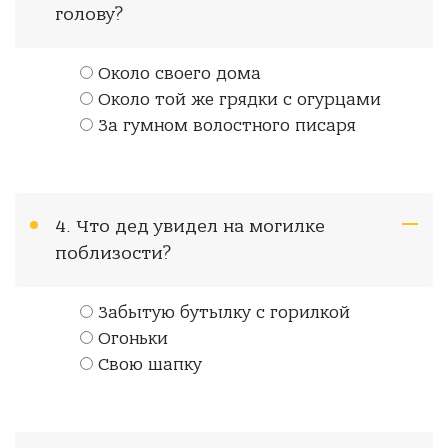
голову?
Около своего дома
Около той же грядки с огурцами
За гумном волостного писаря
4. Что дед увидел на могилке
поблизости?
Забытую бутылку с горилкой
Огоньки
Свою шапку