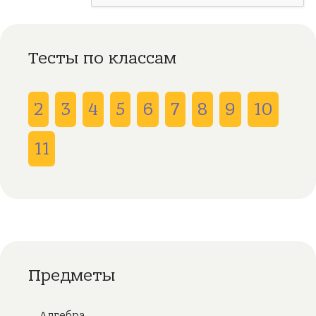
Тесты по классам
2
3
4
5
6
7
8
9
10
11
Предметы
Алгебра