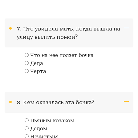
7. Что увидела мать, когда вышла на
улицу вылить помои?
Что на нее ползет бочка
Деда
Черта
8. Кем оказалась эта бочка?
Пьяным козаком
Дедом
Нечистым