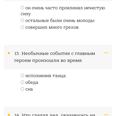
он очень часто проклинал нечистую
силу
остальные были очень молоды
совершил много грехов
13. Необычные события с главным
героем произошли во время:
исполнения танца
обеда
сна
14. Что сделал дед, оказавшись на