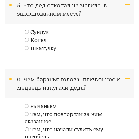
5. Что дед откопал на могиле, в
заколдованном месте?
Сундук
Котел
Шкатулку
6. Чем баранья голова, птичий нос и
медведь напугали деда?
Рычаньем
Тем, что повторяли за ним
сказанное
Тем, что начали сулить ему
погибель