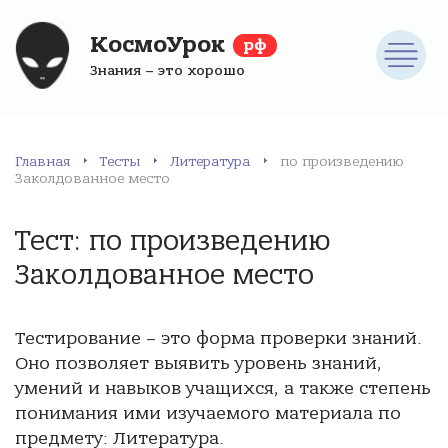
КосмоУрок
рф
Знания – это хорошо
Главная
Тесты
Литература
по произведению
Заколдованное место
Тест: по произведению
Заколдованное место
Тестирование – это форма проверки знаний.
Оно позволяет выявить уровень знаний,
умений и навыков учащихся, а также степень
понимания ими изучаемого материала по
предмету: Литература.