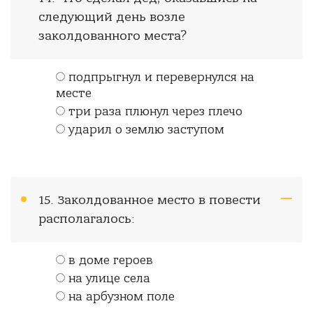
следующий день возле
заколдованного места?
подпрыгнул и перевернулся на
месте
три раза плюнул через плечо
ударил о землю заступом
15. Заколдованное место в повести
располагалось:
в доме героев
на улице села
на арбузном поле