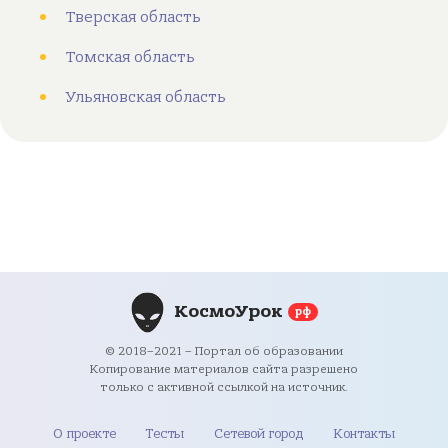
Тверская область
Томская область
Ульяновская область
КосмоУрок
рф
© 2018–2021 – Портал об образовании
Копирование материалов сайта разрешено
только с активной ссылкой на источник.
О проекте
Тесты
Сетевой город
Контакты