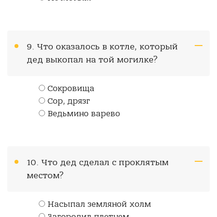
9. Что оказалось в котле, который
дед выкопал на той могилке?
Сокровища
Сор, дрязг
Ведьмино варево
10. Что дед сделал с проклятым
местом?
Насыпал земляной холм