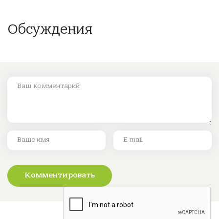
Обсуждения
Комментировать