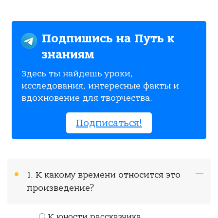
Подпишись на Путь к
знаниям
Здесь ты найдешь уроки,
исследования, интересные факты и
вдохновение для творчества.
Подписаться!
1. К какому времени относится это
произведение?
К юности рассказчика