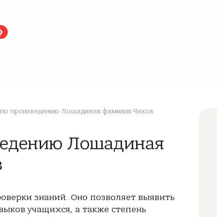
ф
по произведению Лошадиная фамилия Чехов
зведению Лошадиная
в
роверки знаний. Оно позволяет выявить
выков учащихся, а также степень