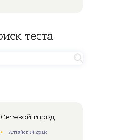
оиск теста
Сетевой город
Алтайский край