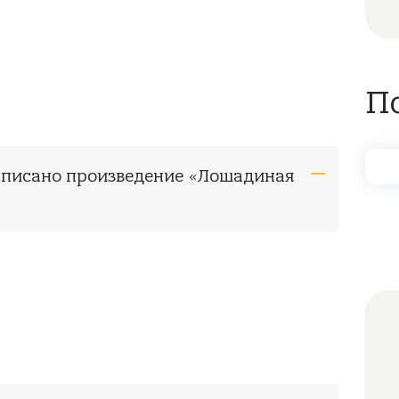
П
написано произведение «Лошадиная