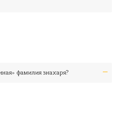
иная» фамилия знахаря?