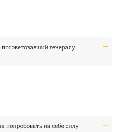
, посоветовавший генералу
ла попробовать на себе силу