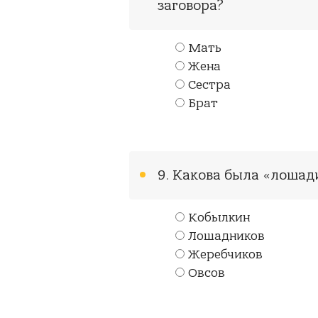
заговора?
Мать
Жена
Сестра
Брат
9. Какова была «лошад
Кобылкин
Лошадников
Жеребчиков
Овсов