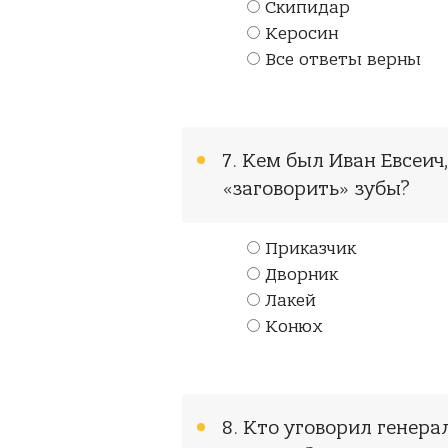
Скипидар
Керосин
Все ответы верны
7. Кем был Иван Евсеич
«заговорить» зубы?
Приказчик
Дворник
Лакей
Конюх
8. Кто уговорил генера