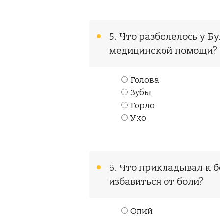
5. Что разболелось у Бу
медицинской помощи?
Голова
Зубы
Горло
Ухо
6. Что прикладывал к 
избавиться от боли?
Опий