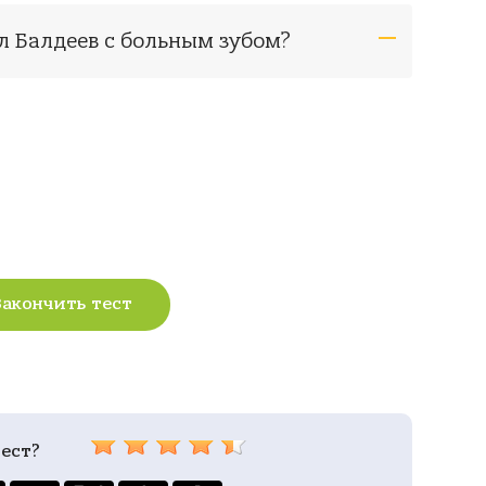
ил Балдеев с больным зубом?
Закончить тест
ест?