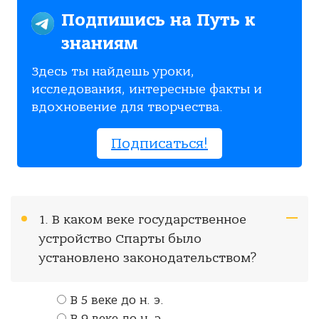
Подпишись на Путь к
знаниям
Здесь ты найдешь уроки,
исследования, интересные факты и
вдохновение для творчества.
Подписаться!
1. В каком веке государственное
устройство Спарты было
установлено законодательством?
В 5 веке до н. э.