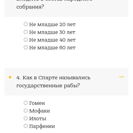
собрания?
Не младше 20 лет
Не младше 30 лет
Не младше 40 лет
Не младше 60 лет
4. Как в Спарте назывались
государственные рабы?
Гомеи
Мофаки
Илоты
Парфении