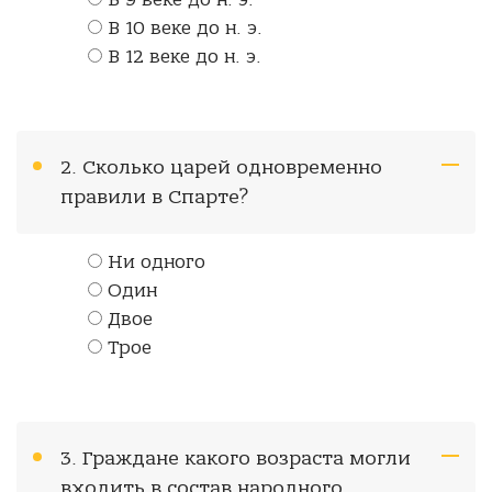
В 9 веке до н. э.
В 10 веке до н. э.
В 12 веке до н. э.
2. Сколько царей одновременно
правили в Спарте?
Ни одного
Один
Двое
Трое
3. Граждане какого возраста могли
входить в состав народного