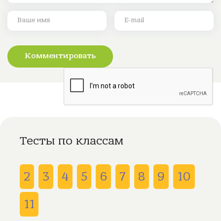
Комментировать
Тесты по классам
2
3
4
5
6
7
8
9
10
11