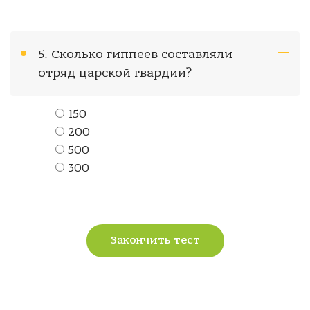
5. Сколько гиппеев составляли
отряд царской гвардии?
150
200
500
300
Закончить тест