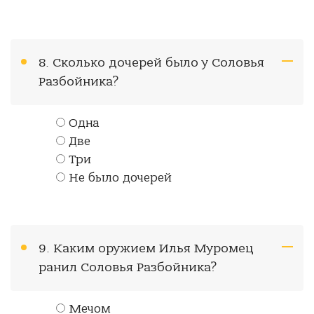
8. Сколько дочерей было у Соловья
Разбойника?
Одна
Две
Три
Не было дочерей
9. Каким оружием Илья Муромец
ранил Соловья Разбойника?
Мечом