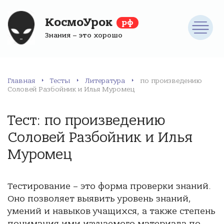
КосмоУрок
рф
Знания – это хорошо
Главная
Тесты
Литература
по произведению
Соловей Разбойник и Илья Муромец
Тест: по произведению
Соловей Разбойник и Илья
Муромец
Тестирование – это форма проверки знаний.
Оно позволяет выявить уровень знаний,
умений и навыков учащихся, а также степень
понимания ими изучаемого материала по