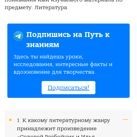
предмету: Литература.
Подпишись на Путь к
знаниям
Здесь ты найдешь уроки,
исследования, интересные факты и
вдохновение для творчества.
Подписаться!
1. К какому литературному жанру
принадлежит произведение
«Соловей Разбойник и Илья