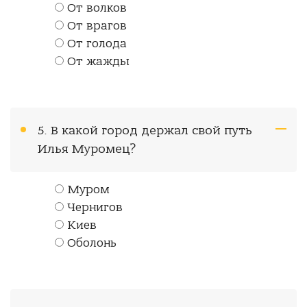
От волков
От врагов
От голода
От жажды
5. В какой город держал свой путь
Илья Муромец?
Муром
Чернигов
Киев
Оболонь