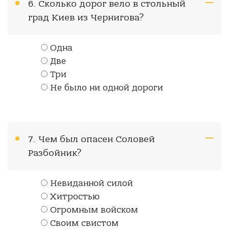
6. Сколько дорог вело в стольный
град Киев из Чернигова?
Одна
Две
Три
Не было ни одной дороги
7. Чем был опасен Соловей
Разбойник?
Невиданной силой
Хитростью
Огромным войском
Своим свистом