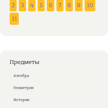
2
3
4
5
6
7
8
9
10
11
Предметы
Алгебра
Геометрия
История