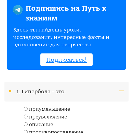
Подпишись на Путь к
знаниям
Здесь ты найдешь уроки,
исследования, интересные факты и
вдохновение для творчества.
Подписаться!
1. Гипербола - это:
приуменьшение
преувеличение
описание
противопоставление