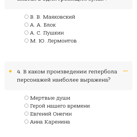
В. В. Маяковский
А. А. Блок
А. С. Пушкин
М. Ю. Лермонтов
4. В каком произведении гепербола
персонажей наиболее выражена?
Мертвые души
Герой нашего времени
Евгений Онегин
Анна Каренина