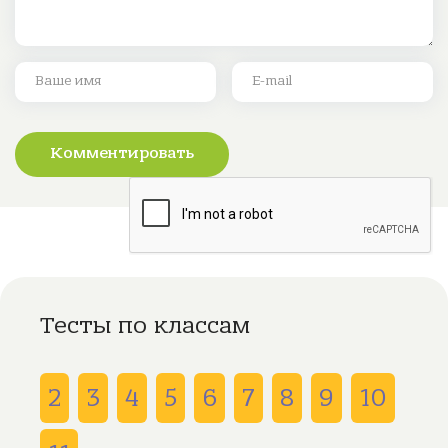
Комментировать
Тесты по классам
2
3
4
5
6
7
8
9
10