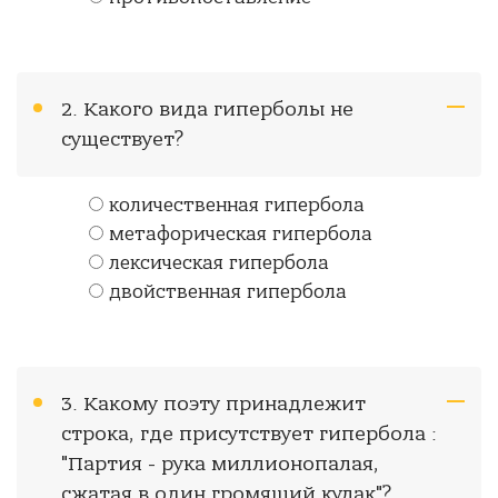
2. Какого вида гиперболы не
существует?
количественная гипербола
метафорическая гипербола
лексическая гипербола
двойственная гипербола
3. Какому поэту принадлежит
строка, где присутствует гипербола :
"Партия - рука миллионопалая,
сжатая в один громящий кулак"?