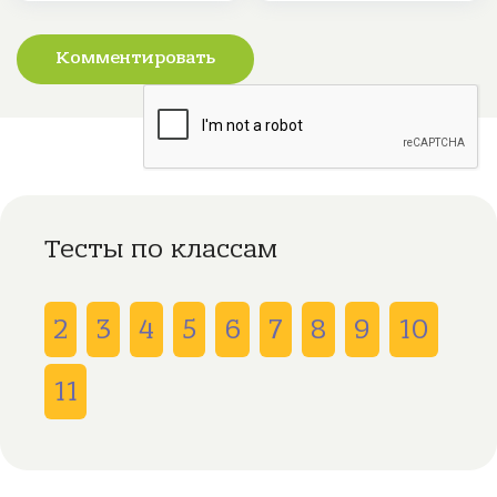
Комментировать
Тесты по классам
2
3
4
5
6
7
8
9
10
11