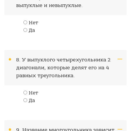
выпуклые и невыпуклые.
Нет
Да
8. У выпуклого четырехугольника 2
диагонали, которые делят его на 4
равных треугольника.
Нет
Да
9. Название многоугольника зависит