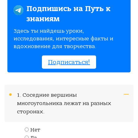
Подпишись на Путь к
знаниям
Здесь ты найдешь уроки,
исследования, интересные факты и
вдохновение для творчества.
Подписаться!
1. Соседние вершины
многоугольника лежат на разных
сторонах.
Нет