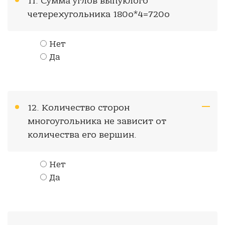
11. Сумма углов выпуклого
четерехугольника 180о*4=720о
Нет
Да
12. Количество сторон
многоугольника не зависит от
количества его вершин.
Нет
Да