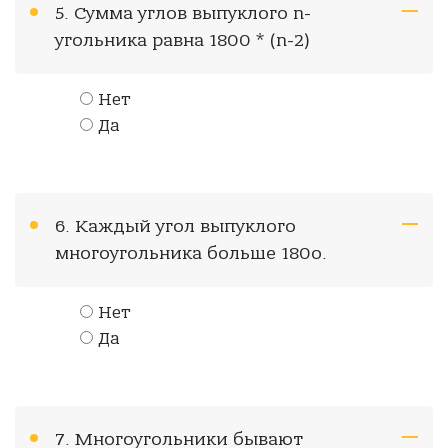
5. Сумма углов выпуклого n-
угольника равна 1800 * (n-2)
Нет
Да
6. Каждый угол выпуклого
многоугольника больше 180о.
Нет
Да
7. Многоугольники бывают