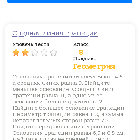
Средняя линия трапеции
Уровень теста
Класс
8
Предмет
Геометрия
Основания трапеции относятся как 4:5,
а средняя линия равна 9. Найдите
меньшее основание. Средняя линия
трапеции равна 11, а одно из ее
оснований больше другого на 2.
Найдите большее основание трапеции
Периметр трапеции равен 112, а сумма
непараллельных сторон равна 70.
Найдите среднюю линию трапеции.
Основания трапеции равны 6,5 и 8,5 см.
Найдите длину ее средней линии.