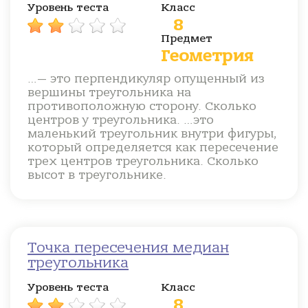
Уровень теста
Класс
8
Предмет
Геометрия
…— это перпендикуляр опущенный из
вершины треугольника на
противоположную сторону. Сколько
центров у треугольника. …это
маленький треугольник внутри фигуры,
который определяется как пересечение
трех центров треугольника. Сколько
высот в треугольнике.
Точка пересечения медиан
треугольника
Уровень теста
Класс
8