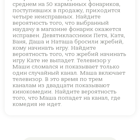
среднем на 50 карманных фонариков,
поступивших в продажу, приходится
четыре неисправных. Найдите
вероятность того, что выбранный
наудачу в магазине фонарик окажется
исправен. Девятиклассники Петя, Катя,
Ваня, Даша и Наташа бросили жребий,
кому начинать игру. Найдите
вероятность того, что жребий начинать
игру Кате не выпадет. Телевизор у
Маши сломался и показывает только
один случайный канал. Маша включает
телевизор. В это время по трем
каналам из двадцати показывают
кинокомедии. Найдите вероятность
того, что Маша попадет на канал, где
комедия не идет.