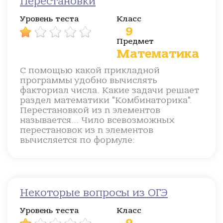
Перестановки
Уровень теста
Класс
9
Предмет
Математика
С помощью какой прикладной
программы удобно вычислять
факториал числа. Какие задачи решает
раздел математики "Комбинаторика".
Перестановкой из n элементов
называется... Чило всевозможных
перестановок из n элементов
вычисляется по формуле:
Некоторые вопросы из ОГЭ
Уровень теста
Класс