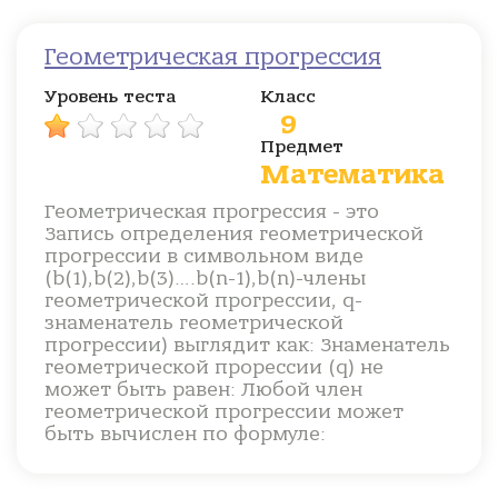
Геометрическая прогрессия
Уровень теста
Класс
9
Предмет
Математика
Геометрическая прогрессия - это
Запись определения геометрической
прогрессии в символьном виде
(b(1),b(2),b(3)….b(n-1),b(n)-члены
геометрической прогрессии, q-
знаменатель геометрической
прогрессии) выглядит как: Знаменатель
геометрической прорессии (q) не
может быть равен: Любой член
геометрической прогрессии может
быть вычислен по формуле: