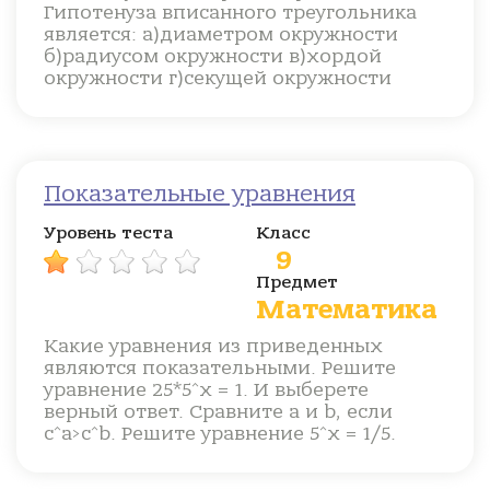
Гипотенуза вписанного треугольника
является: а)диаметром окружности
б)радиусом окружности в)хордой
окружности г)секущей окружности
Показательные уравнения
Уровень теста
Класс
9
Предмет
Математика
Какие уравнения из приведенных
являются показательными. Решите
уравнение 25*5^x = 1. И выберете
верный ответ. Сравните a и b, если
с^a>c^b. Решите уравнение 5^х = 1/5.