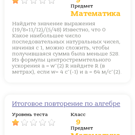
9
Предмет
Математика
Найдите значение выражения
(19/8+11/12)/(5/48) Известно, что 0
Какое наибольшее число
последовательных натуральных чисел,
начиная с 1, можно сложить, чтобы
получившаяся сумма была меньше 528.
Из формулы центростремительного
ускорения a = w^(2) R найдите R (в
метрах), если w= 4 с^(-1) и a = 64 м/с^(2).
Итоговое повторение по алгебре
Уровень теста
Класс
9
Предмет