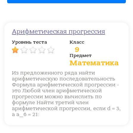
Арифметическая прогрессия
Уровень теста
Класс
9
Предмет
Математика
Из предложенного ряда найти
арифметическую последовательность
Формула арифметической прогрессии -
это Любой член арифметической
прогрессии можно вычислить по
формуле Найти третий член
арифметической прогрессии, если d = 3,
а a_6 = 21: