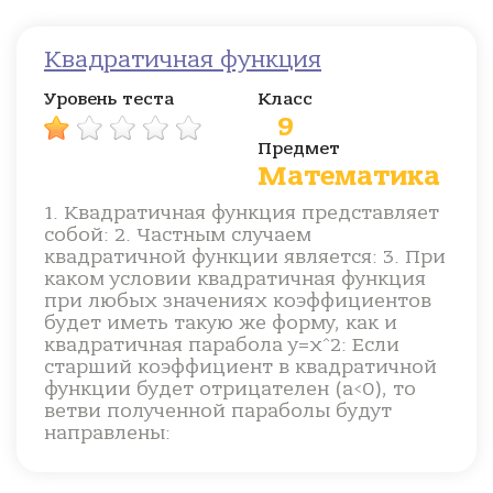
Квадратичная функция
Уровень теста
Класс
9
Предмет
Математика
1. Квадратичная функция представляет
собой: 2. Частным случаем
квадратичной функции является: 3. При
каком условии квадратичная функция
при любых значениях коэффициентов
будет иметь такую же форму, как и
квадратичная парабола y=x^2: Если
старший коэффициент в квадратичной
функции будет отрицателен (a<0), то
ветви полученной параболы будут
направлены: