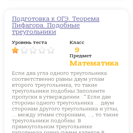
Подготовка к ОГЭ. Теорема
Пифагора. Подобные
треугольники
Уровень теста
Класс
9
Предмет
Математика
Если два угла одного треугольника
соответственно равны двум углам
второго треугольника, то такие
треугольники подобны Заполните
пропуски в утверждении : " Если две
стороны одного треугольника ... двум
сторонам другого треугольника и углы,
... между этими сторонами, ..., то такие
треугольники подобны. В
прямоугольном треугольнике
гипотенуза равна сумме катетов В