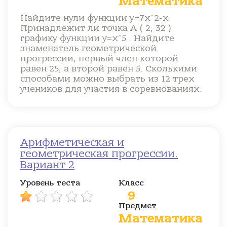
Математика
Найдите нули функции y=7x^2-x
Принадлежит ли точка А ( 2; 32 )
графику функции y=x^5 . Найдите
знаменатель геометрической
прогрессии, первый член которой
равен 25, а второй равен 5. Сколькими
способами можно выбрать из 12 трех
учеников для участия в соревнованиях.
Арифметическая и
геометрическая прогрессии.
Вариант 2
Уровень теста
Класс
9
Предмет
Математика